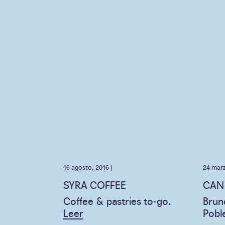
16 agosto, 2016 |
24 marz
SYRA COFFEE
CAN
Coffee & pastries to-go.
Brun
Leer
Pobl