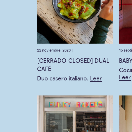
22 noviembre, 2020 |
15 sept
[CERRADO-CLOSED] DUAL
BABY
CAFÉ
Cocin
Leer
Duo casero italiano.
Leer