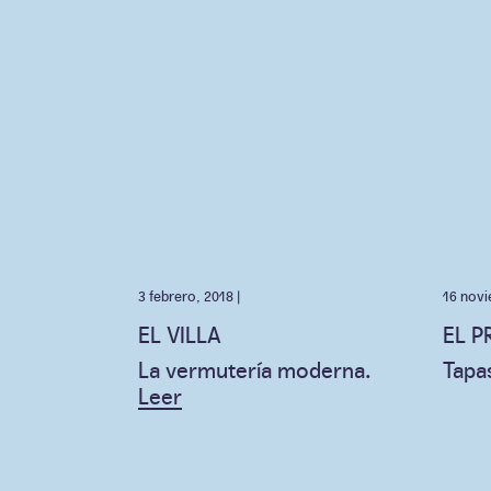
3 febrero, 2018 |
16 novi
EL VILLA
EL P
La vermutería moderna.
Tapa
Leer