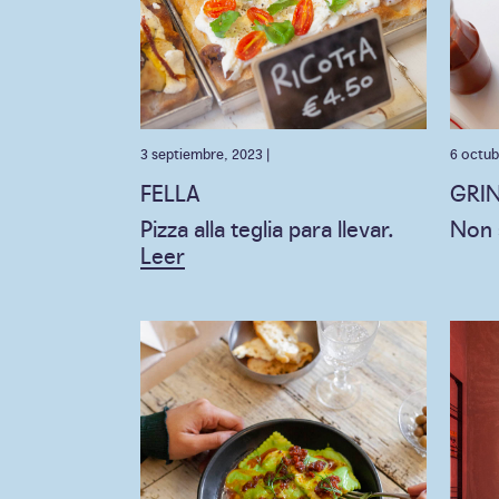
3 septiembre, 2023 |
6 octub
FELLA
GRI
Pizza alla teglia para llevar.
Non 
Leer