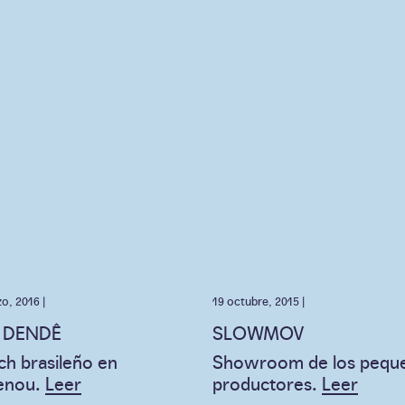
o, 2016 |
19 octubre, 2015 |
 DENDÊ
SLOWMOV
ch brasileño en
Showroom de los pequ
enou.
Leer
productores.
Leer