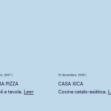
o, 2017 |
21 diciembre, 2016 |
A PIZZA
CASA XICA
li a tavola.
Leer
Cocina catalo-asiática.
L