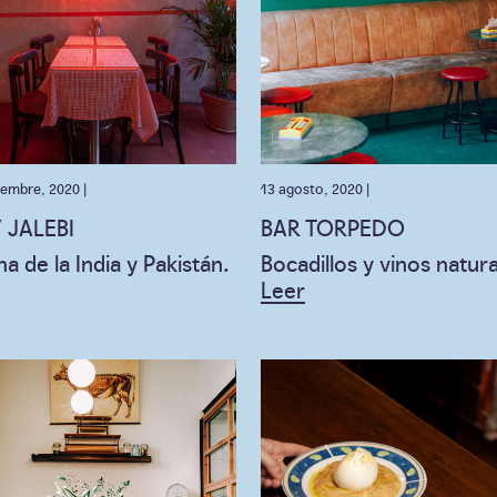
iembre, 2020 |
13 agosto, 2020 |
 JALEBI
BAR TORPEDO
a de la India y Pakistán.
Bocadillos y vinos natura
Leer