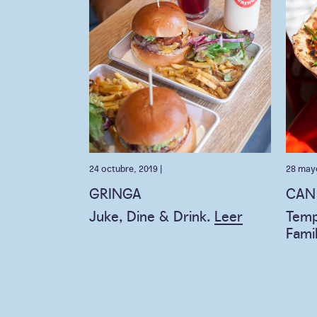
24 octubre, 2019 |
28 mayo
GRINGA
CAN 
Juke, Dine & Drink.
Leer
Temp
Fami