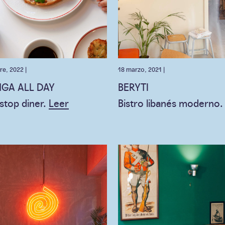
re, 2022 |
18 marzo, 2021 |
NGA ALL DAY
BERYTI
stop diner.
Leer
Bistro libanés moderno