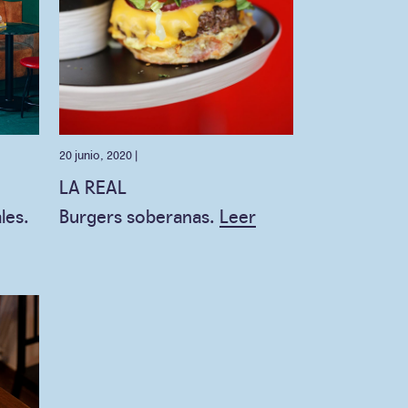
20 junio, 2020 |
LA REAL
les.
Burgers soberanas.
Leer