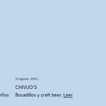
13 agosto, 2015 |
CHIVUO’S
eños
Bocadillos y craft beer.
Leer