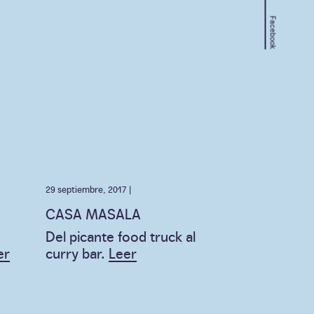
Facebook
29 septiembre, 2017 |
CASA MASALA
Del picante food truck al
er
curry bar.
Leer