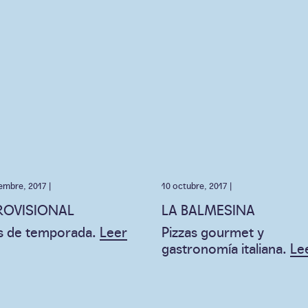
embre, 2017 |
10 octubre, 2017 |
ROVISIONAL
LA BALMESINA
s de temporada.
Leer
Pizzas gourmet y
gastronomía italiana.
Le