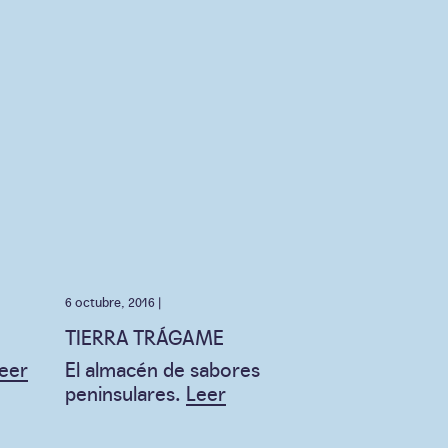
6 octubre, 2016 |
TIERRA TRÁGAME
eer
El almacén de sabores
peninsulares.
Leer