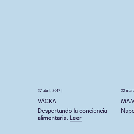
27 abril, 2017 |
22 marz
VÄCKA
MAM
Despertando la conciencia
Napo
alimentaria.
Leer