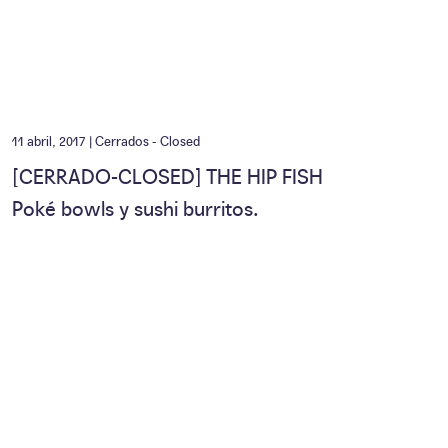
11 abril, 2017 |
Cerrados - Closed
[CERRADO-CLOSED] THE HIP FISH
Poké bowls y sushi burritos.