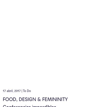
17 abril, 2017 |
To Do
FOOD, DESIGN & FEMININITY
Conferencias imperdibles.