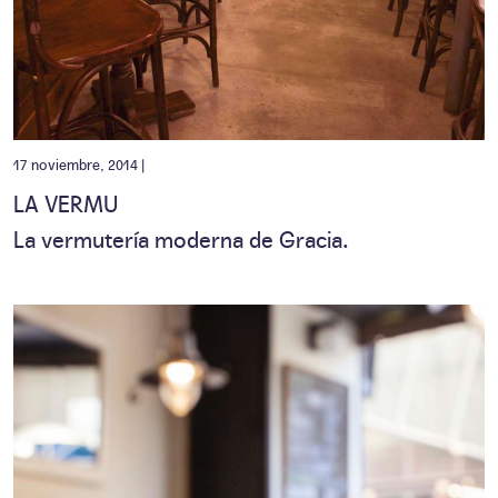
17 noviembre, 2014 |
LA VERMU
La vermutería moderna de Gracia.