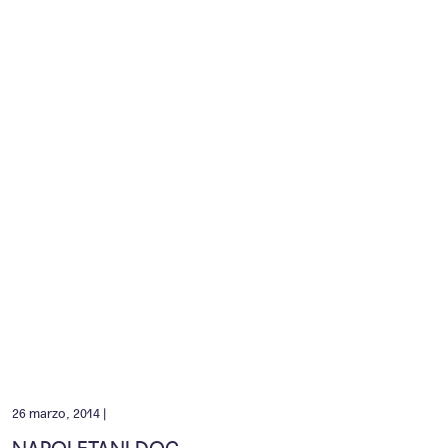
26 marzo, 2014 |
NAPOLETANI DOC