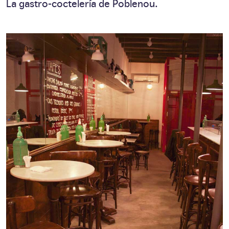
La gastro-coctelería de Poblenou.