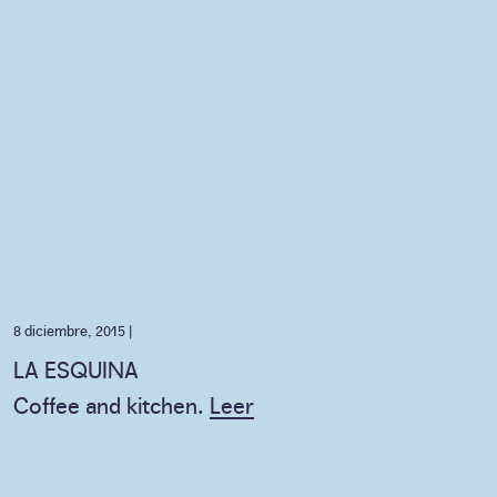
8 diciembre, 2015 |
LA ESQUINA
Coffee and kitchen.
Leer