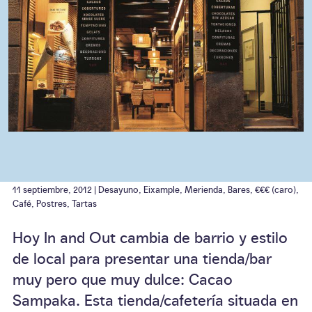
11 septiembre, 2012 |
Desayuno
,
Eixample
,
Merienda
,
Bares
,
€€€ (caro)
,
Café
,
Postres
,
Tartas
Hoy In and Out cambia de barrio y estilo
de local para presentar una tienda/bar
muy pero que muy dulce: Cacao
Sampaka. Esta tienda/cafetería situada en