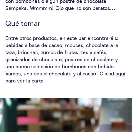
con bombones o algún
postre de chocolate
Sampaka. Mmmmm! Ojo que no son baratos…
Qué tomar
Entre otros productos, en este bar encontraréis:
bebidas a base de cacao
,
mouses
,
chocolate a la
taza
,
brioches
,
zumos de frutas
, tes y cafés,
granizados de chocolate, postres de chocolate y
una buena selección de bombones con bebida.
Vamos, una
oda al chocolate y al cacao
! Clicad
aquí
para ver la
carta
.