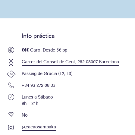
Info práctica
€€€
Caro. Desde 5€ pp
Carrer del Consell de Cent, 292 08007 Barcelona
Passeig de Gràcia (L2, L3)
+34 93 272 08 33
Lunes a Sábado
9h – 21h
No
@cacaosampaka