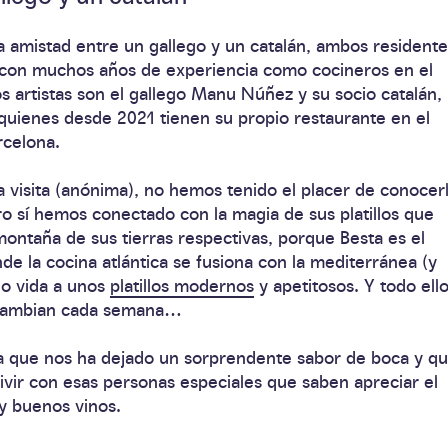
a amistad entre un gallego y un catalán, ambos residente
 con muchos años de experiencia como cocineros en el
os artistas son el gallego Manu Núñez y su socio catalán,
quienes desde 2021 tienen su propio restaurante en el
celona.
 visita (anónima), no hemos tenido el placer de conocer
o sí hemos conectado con la magia de sus platillos que
ontaña de sus tierras respectivas, porque Besta es el
de la cocina atlántica se fusiona con la mediterránea (y
do vida a unos
platillos modernos
y apetitosos. Y todo ell
 cambian cada semana…
a que nos ha dejado un sorprendente sabor de boca y q
vivir con esas personas especiales que saben apreciar el
y buenos vinos.