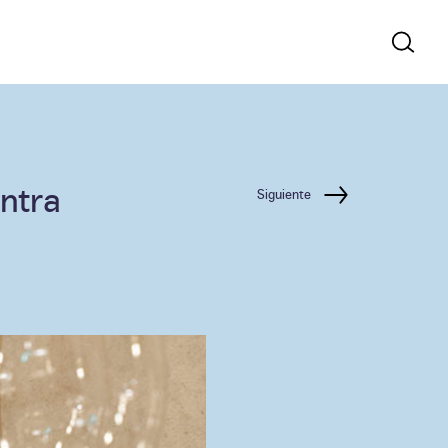
ntra
Siguiente