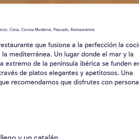
erzo
,
Cena
,
Cocina Moderna
,
Pescado
,
Restaurantes
restaurante que fusiona a la perfección la coc
n la mediterránea. Un lugar donde el mar y la
da extremo de la península ibérica se funden e
 través de platos elegantes y apetitosos. Una
 que recomendamos que disfrutes con persona
llego y un catalán