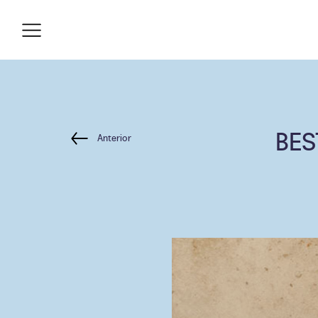
BES
Anterior