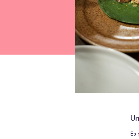
Un
Es 