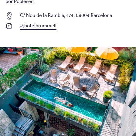
por Poblesec.
C/ Nou de la Rambla, 174, 08004 Barcelona
@hotelbrummell