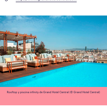
Rooftop y piscina infinity de Grand Hotel Central (© Grand Hotel Central)