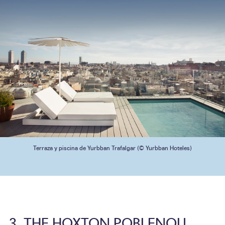
Terraza y piscina de Yurbban Trafalgar (© Yurbban Hoteles)
THE HOXTON POBLENOU