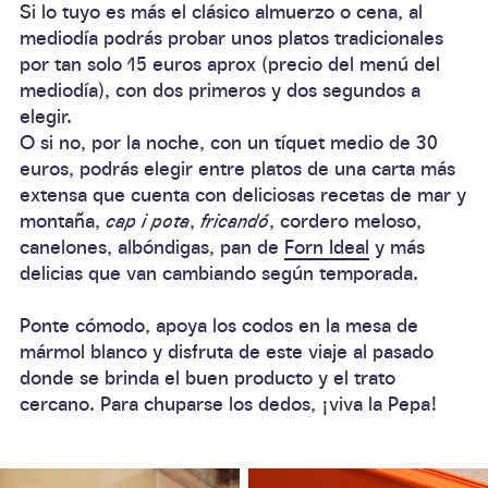
Si lo tuyo es más el clásico almuerzo o cena, al
mediodía podrás probar unos platos tradicionales
por tan solo 15 euros aprox (precio del
menú del
mediodía
), con dos primeros y dos segundos a
elegir.
O si no, por la noche, con un tíquet medio de 30
euros, podrás elegir entre platos de una carta más
extensa que cuenta con deliciosas recetas de mar y
montaña,
cap i pota
,
fricandó
, cordero meloso,
canelones, albóndigas, pan de
Forn Ideal
y más
delicias que van cambiando según temporada.
Ponte cómodo, apoya los codos en la mesa de
mármol blanco y disfruta de este viaje al pasado
donde se brinda el buen producto y el trato
cercano. Para chuparse los dedos, ¡viva la Pepa!