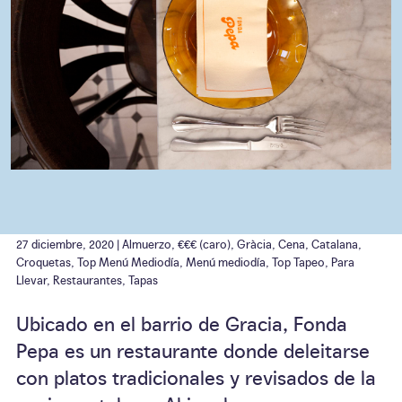
27 diciembre, 2020 |
Almuerzo
,
€€€ (caro)
,
Gràcia
,
Cena
,
Catalana
,
Croquetas
,
Top Menú Mediodía
,
Menú mediodía
,
Top Tapeo
,
Para
Llevar
,
Restaurantes
,
Tapas
Ubicado en el barrio de Gracia, Fonda
Pepa es un restaurante donde deleitarse
con platos tradicionales y revisados de la