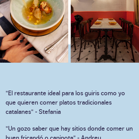
"El restaurante ideal para los guiris como yo
que quieren comer platos tradicionales
catalanes" - Stefania
"Un gozo saber que hay sitios donde comer un
buen fricandó o capipota" - Andreu