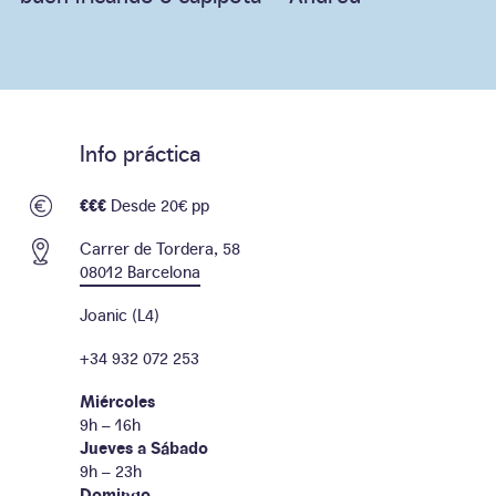
Info práctica
€€€
Desde 20€ pp
Carrer de Tordera, 58
08012 Barcelona
Joanic (L4)
+34 932 072 253
Miércoles
9h – 16h
Jueves a Sábado
9h – 23h
Domingo