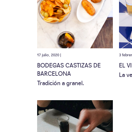
17 julio, 2020 |
3 febre
BODEGAS CASTIZAS DE
EL V
BARCELONA
La v
Tradición a granel.