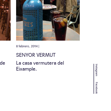
8 febrero, 2014 |
SENYOR VERMUT
 de
La casa vermutera del
Instagram
Eixample.
Facebook