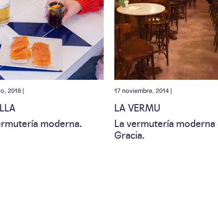
ro, 2018 |
17 noviembre, 2014 |
ILLA
LA VERMU
ermutería moderna.
La vermutería moderna
Gracia.