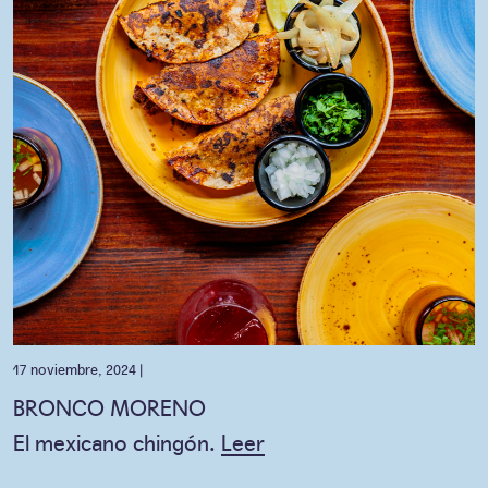
17 noviembre, 2024 |
BRONCO MORENO
El mexicano chingón.
Leer