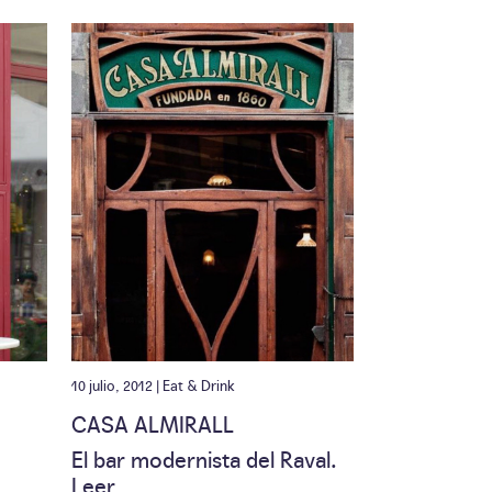
10 julio, 2012 |
Eat & Drink
CASA ALMIRALL
El bar modernista del Raval.
Leer