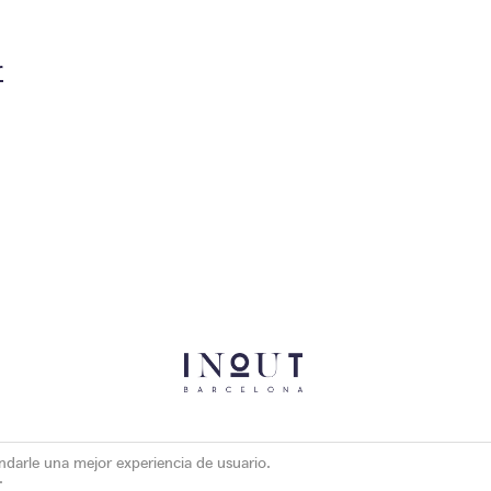
r
indarle una mejor experiencia de usuario.
.