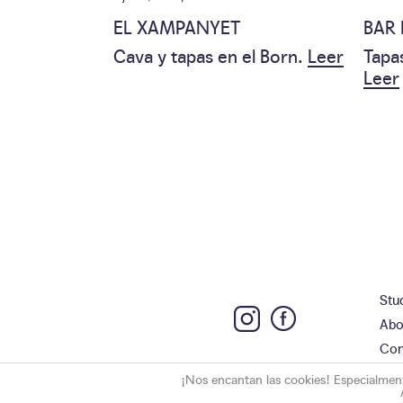
EL XAMPANYET
BAR
Cava y tapas en el Born.
Leer
Tapa
Leer
Stu
Abo
Con
¡Nos encantan las cookies! Especialmente