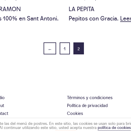
 RAMON
LA PEPITA
s 100% en Sant Antoni.
Pepitos con Gracia.
Lee
←
1
2
dio
Términos y condiciones
ut
Política de privacidad
tact
Cookies
 las del menú de postres. En este sitio, las cookies se usan solo para br
Al continuar utilizando este sitio, usted acepta nuestra
política de cookies