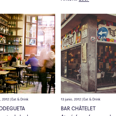
o, 2012 |
Eat & Drink
13 junio, 2012 |
Eat & Drink
BODEGUETA
BAR CHÂTELET