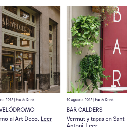
to, 2012 |
Eat & Drink
10 agosto, 2012 |
Eat & Drink
 VELÓDROMO
BAR CALDERS
rno al Art Deco.
Leer
Vermut y tapas en Sant
Antoni.
Leer