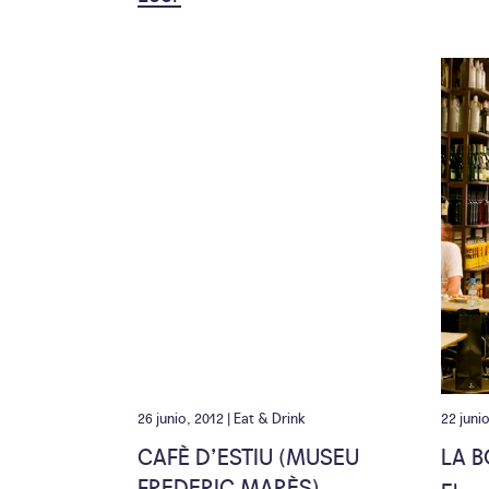
26 junio, 2012 |
Eat & Drink
22 juni
CAFÈ D’ESTIU (MUSEU
LA 
FREDERIC MARÈS)