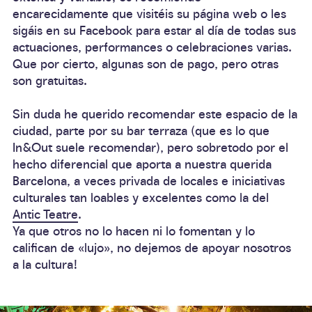
encarecidamente que visitéis su página web o les
sigáis en su Facebook para estar al día de todas sus
actuaciones
, performances o celebraciones varias.
Que por cierto, algunas son de pago, pero otras
son
gratuitas
.
Sin duda he querido recomendar este espacio de la
ciudad, parte
por su bar terraza
(que es lo que
In&Out suele recomendar), pero sobretodo por el
hecho diferencial que aporta a nuestra querida
Barcelona, a veces privada de locales e
iniciativas
culturales tan loables y excelentes
como la del
Antic Teatre
.
Ya que otros no lo hacen ni lo fomentan y lo
califican de «lujo», no dejemos de apoyar nosotros
a la cultura!