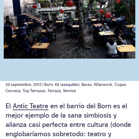
20 septiembre, 2012 |
Born
,
€€ (asequible)
,
Bares
,
Afterwork
,
Copas
,
Cerveza
,
Top Terrazas
,
Terraza
,
Vermut
El
Antic Teatre
en el barrio del Born es el
mejor ejemplo de la sana simbiosis y
alianza casi perfecta entre cultura (donde
englobaríamos sobretodo: teatro y