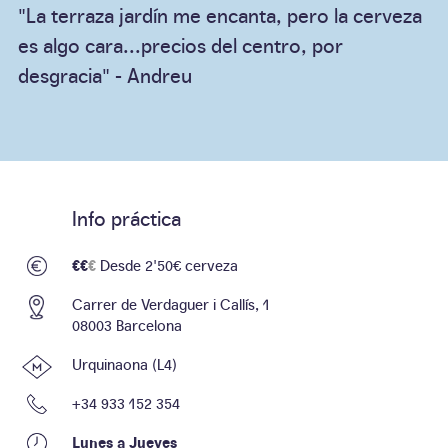
"La terraza jardín me encanta, pero la cerveza
es algo cara...precios del centro, por
desgracia" - Andreu
Info práctica
€€
€
Desde 2'50€ cerveza
Carrer de Verdaguer i Callís, 1
08003 Barcelona
Urquinaona (L4)
+34 933 152 354
Lunes a Jueves