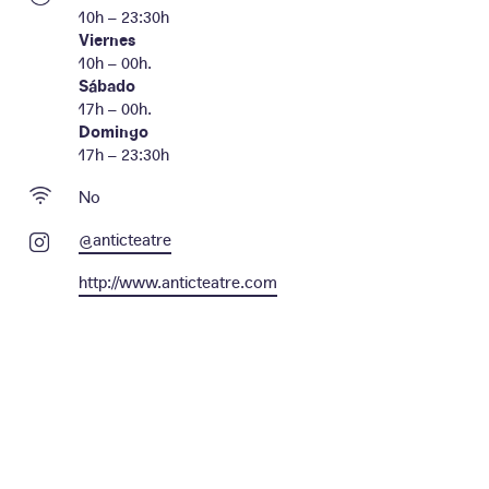
10h – 23:30h
Viernes
10h – 00h.
Sábado
17h – 00h.
Domingo
17h – 23:30h
No
@anticteatre
http://www.anticteatre.com