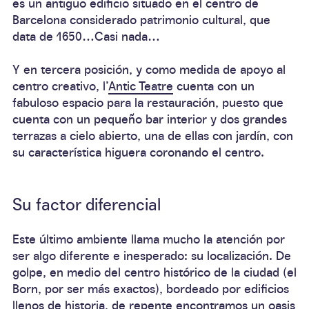
es un antiguo edificio situado en el centro de
Barcelona considerado
patrimonio cultural
, que
data de
1650
…Casi nada…
Y en tercera posición, y como medida de apoyo al
centro creativo, l’
Antic Teatre
cuenta con un
fabuloso espacio
para la restauración, puesto que
cuenta con un
pequeño bar interior
y
dos grandes
terrazas
a cielo abierto, una de ellas con
jardín
, con
su característica higuera coronando el centro.
Su factor diferencial
Este último ambiente llama mucho la atención por
ser algo diferente e inesperado:
su localización
. De
golpe, en medio del
centro histórico
de la ciudad (el
Born, por ser más exactos),
bordeado por edificios
llenos de historia
, de repente encontramos un oasis