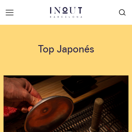
Top Japonés