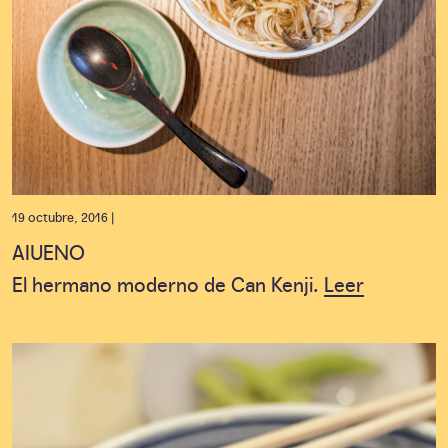
19 octubre, 2016 |
AIUENO
El hermano moderno de Can Kenji.
Leer