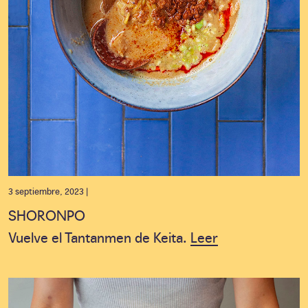
3 septiembre, 2023 |
SHORONPO
Vuelve el Tantanmen de Keita.
Leer