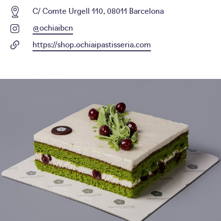
C/ Comte Urgell 110, 08011 Barcelona
@ochiaibcn
https://shop.ochiaipastisseria.com