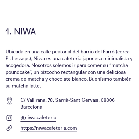
NIWA
Ubicada en una calle peatonal del barrio del Farró (cerca
Pl. Lesseps), Niwa es una cafetería japonesa minimalista y
acogedora. Nosotros solemos ir para comer su “matcha
poundcake”, un bizcocho rectangular con una deliciosa
crema de matcha y chocolate blanco. Buenísimo también
su matcha latte.
C/ Vallirana, 78, Sarrià-Sant Gervasi, 08006
Barcelona
@niwa.cafeteria
https://niwacafeteria.com