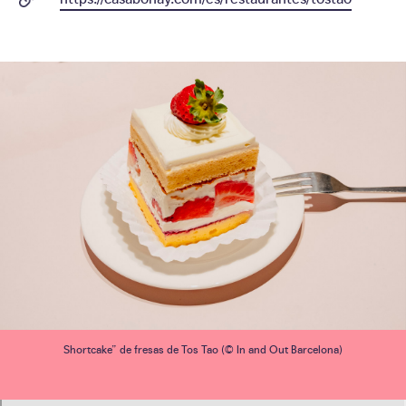
Shortcake” de fresas de Tos Tao (© In and Out Barcelona)