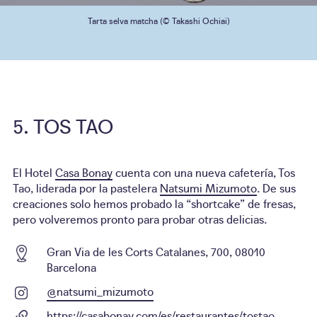
Tarta selva matcha (© Takashi Ochiai)
TOS TAO
El Hotel
Casa Bonay
cuenta con una nueva cafetería, Tos
Tao, liderada por la pastelera
Natsumi Mizumoto
. De sus
creaciones solo hemos probado la “shortcake” de fresas,
pero volveremos pronto para probar otras delicias.
Gran Via de les Corts Catalanes, 700, 08010
Barcelona
@natsumi_mizumoto
https://casabonay.com/es/restaurantes/tostao