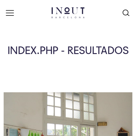
INDEX.PHP - RESULTADOS