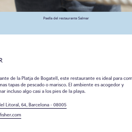
Paella del restaurante Salmar
R
ante de la Platja de Bogatell, este restaurante es ideal para co
unas tapas de pescado o marisco. El ambiente es acogedor y
r incluso algo casi a los pies de la playa.
el Litoral, 64, Barcelona - 08005
nfisher.com