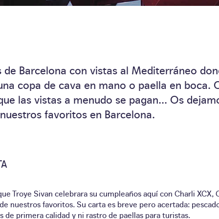
 de Barcelona con vistas al Mediterráneo do
 una copa de cava en mano o paella en boca. 
 que las vistas a menudo se pagan... Os dejam
e nuestros favoritos en Barcelona.
TA
ue Troye Sivan celebrara su cumpleaños aquí con Charli XCX, 
de nuestros favoritos. Su carta es breve pero acertada: pescad
 de primera calidad y ni rastro de paellas para turistas.