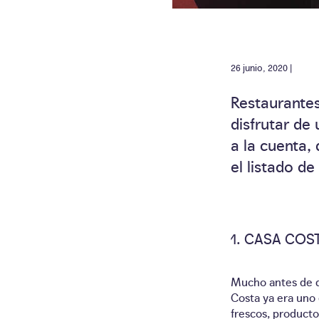
26 junio, 2020 |
Restaurantes
disfrutar de
a la cuenta,
el listado d
CASA COS
Mucho antes de q
Costa ya era uno 
frescos, productos