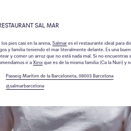
RESTAURANT SAL MAR
los pies casi en la arena,
Salmar
es el restaurante ideal para di
gos y familia teniendo el mar literalmente delante. Es una bue
otear y comer un arroz que no está nada mal. Si no encuentras si
omendamos ir a
Xiroi
que es de la misma familia (Ca la Nuri) y n
Passeig Marítim de la Barceloneta, 08003 Barcelona
@salmarbarcelona