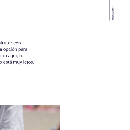
Facebook
sfrutar con
na opción para
tio aquí, te
o está muy lejos.