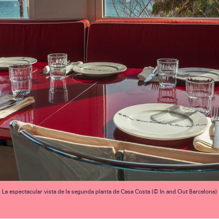
La espectacular vista de la segunda planta de Casa Costa (© In and Out Barcelona)