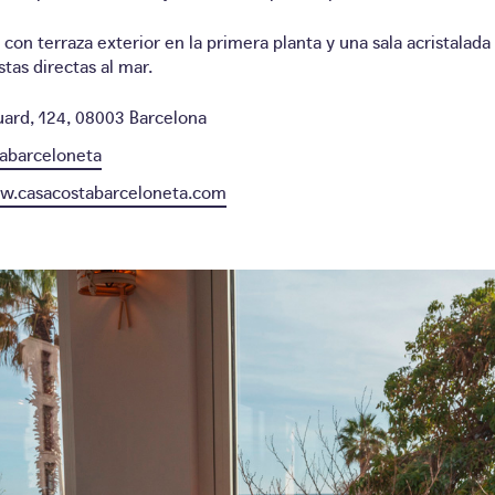
 con terraza exterior en la primera planta y una sala acristalada
stas directas al mar.
uard, 124, 08003 Barcelona
abarceloneta
ww.casacostabarceloneta.com