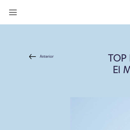
TOP
Anterior
El 