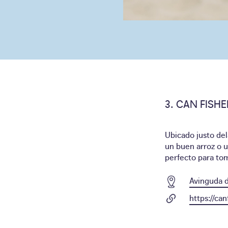
CAN FISHE
Ubicado justo del
un buen arroz o 
perfecto para toma
Avinguda d
https://ca