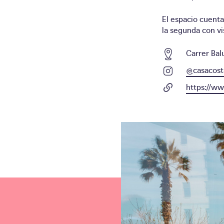
El espacio cuenta
la segunda con vi
Carrer Bal
@casacost
https://w