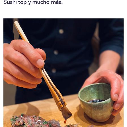
Sushi top y mucho más.