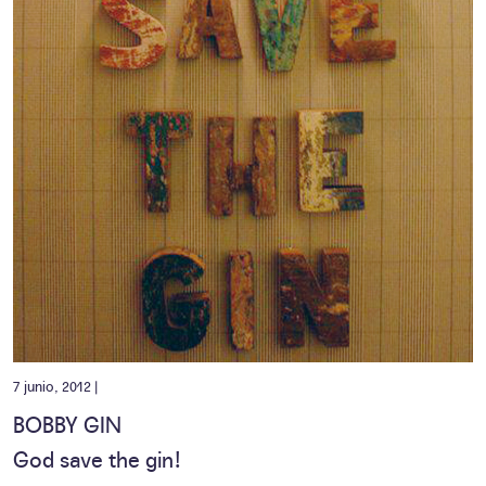
7 junio, 2012 |
BOBBY GIN
God save the gin!