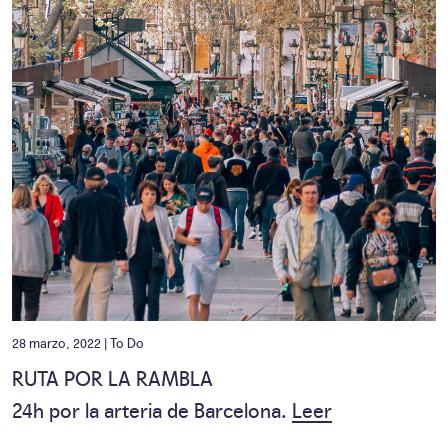
28 marzo, 2022 |
To Do
RUTA POR LA RAMBLA
24h por la arteria de Barcelona.
Leer