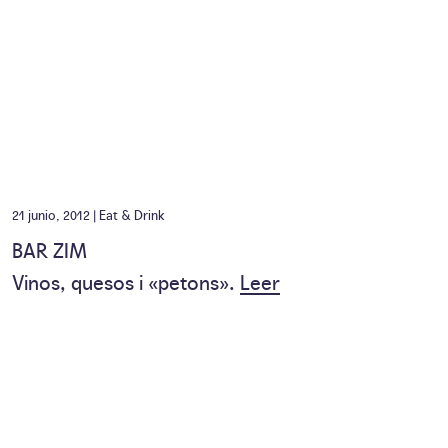
21 junio, 2012 |
Eat & Drink
BAR ZIM
Vinos, quesos i «petons».
Leer