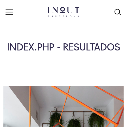
INDEX.PHP - RESULTADOS