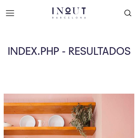
INDEX.PHP - RESULTADOS