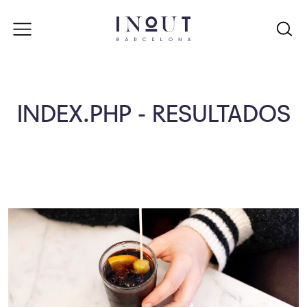
INDEX.PHP - RESULTADOS