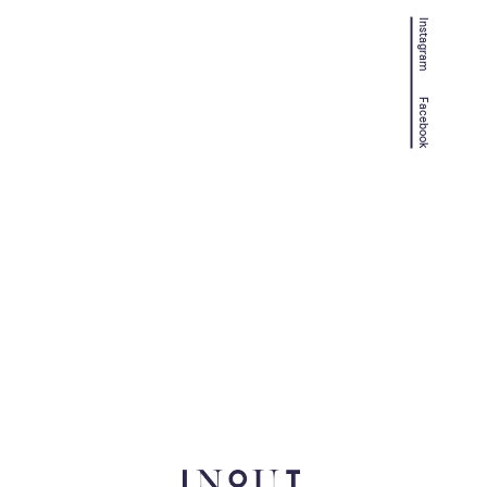
Instagram
Facebook