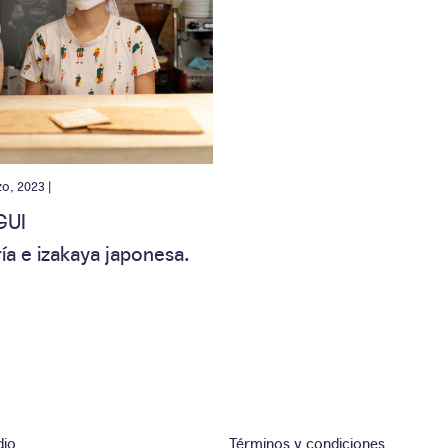
o, 2023 |
GUI
ía e izakaya japonesa.
dio
Términos y condiciones