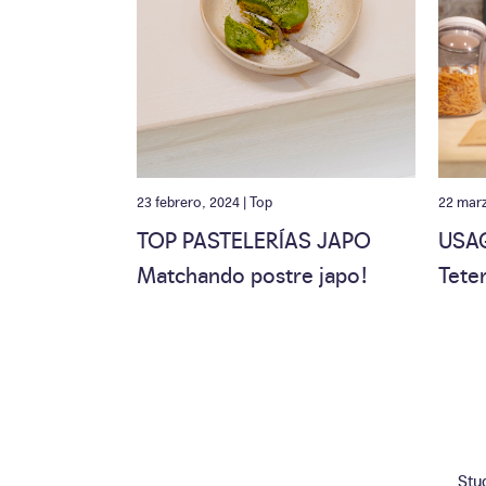
23 febrero, 2024 |
Top
22 marz
TOP PASTELERÍAS JAPO
USA
Matchando postre japo!
Teter
Stu