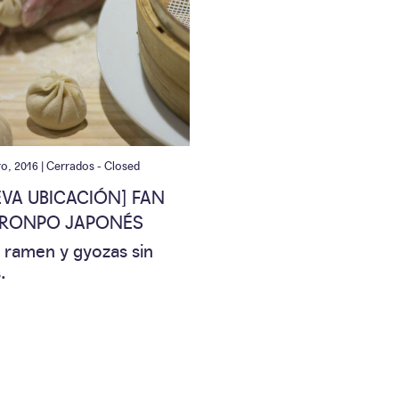
ro, 2016 |
Cerrados - Closed
EVA UBICACIÓN] FAN
RONPO JAPONÉS
 ramen y gyozas sin
.