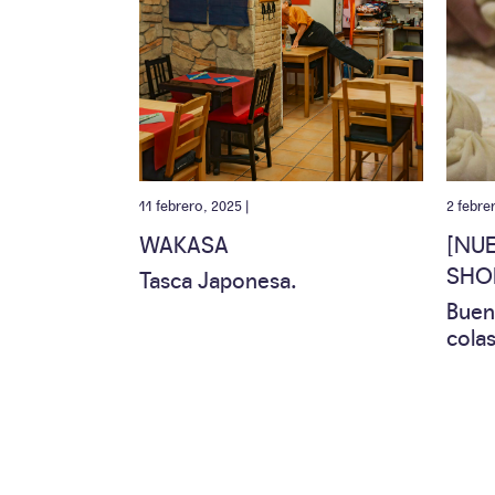
11 febrero, 2025 |
2 febre
WAKASA
[NU
SHO
Tasca Japonesa.
Buen
colas