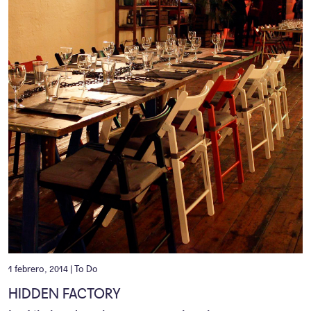
1 febrero, 2014 |
To Do
HIDDEN FACTORY