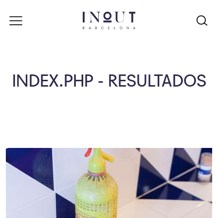
INDEX.PHP - RESULTADOS