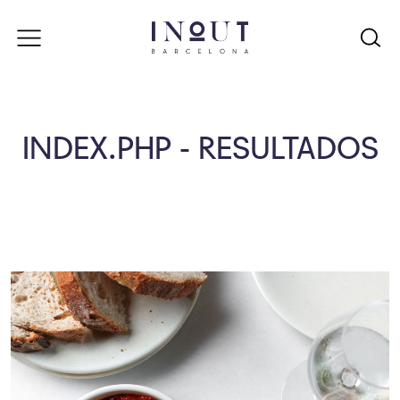
INDEX.PHP - RESULTADOS