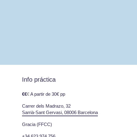
Info práctica
€€
€
A partir de 30€ pp
Carrer dels Madrazo, 32
Sarrià-Sant Gervasi, 08006 Barcelona
Gracia (FFCC)
+34 623 974 756