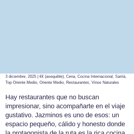
3 diciembre, 2025 |
€€ (asequible)
,
Cena
,
Cocina Internacional
,
Sarrià
,
Top Oriente Medio
,
Oriente Medio
,
Restaurantes
,
Vinos Naturales
Hay restaurantes que no buscan
impresionar, sino acompañarte en el viaje
gustativo. Jazminos es uno de esos: un
espacio pequeño, cálido y honesto donde
la protagonista de la ruta es la rica cocina