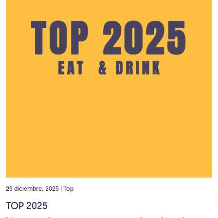
29 diciembre, 2025 |
Top
TOP 2025