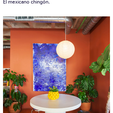
El mexicano chingón.