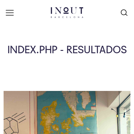
INDEX.PHP - RESULTADOS