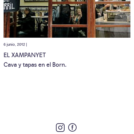
6 junio, 2012 |
EL XAMPANYET
Cava y tapas en el Born.