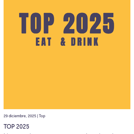
29 diciembre, 2025 |
Top
TOP 2025