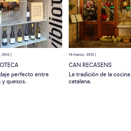
, 2012 |
14 marzo, 2012 |
IOTECA
CAN RECASENS
daje perfecto entre
La tradición de la cocina
s y quesos.
catalana.