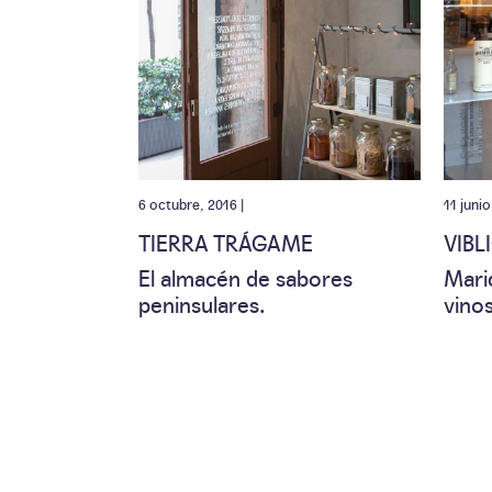
6 octubre, 2016 |
11 junio
TIERRA TRÁGAME
VIBL
El almacén de sabores
Mari
peninsulares.
vino