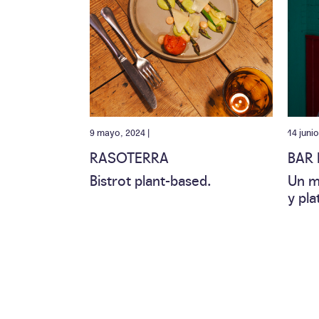
9 mayo, 2024 |
14 junio
RASOTERRA
BAR 
Bistrot plant-based.
Un m
y pla