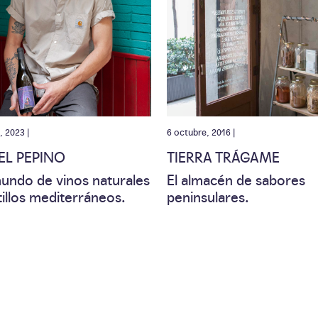
, 2023 |
6 octubre, 2016 |
EL PEPINO
TIERRA TRÁGAME
undo de vinos naturales
El almacén de sabores
tillos mediterráneos.
peninsulares.