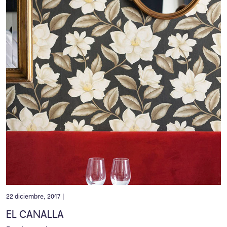
22 diciembre, 2017 |
EL CANALLA