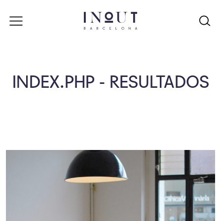
INDEX.PHP - RESULTADOS