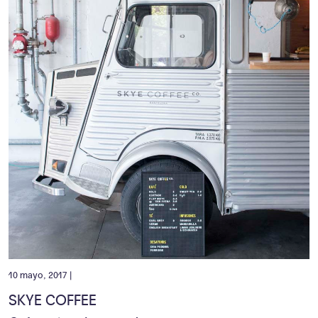
10 mayo, 2017 |
SKYE COFFEE