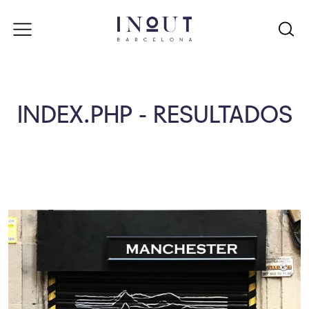
INDEX.PHP - RESULTADOS