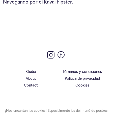
Navegando por el Raval hipster.
Studio
Términos y condiciones
About
Política de privacidad
Contact
Cookies
¡Nos encantan las cookies! Especialmente las del menú de postres.