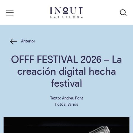
Anterior
OFFF FESTIVAL 2026
– La
creación digital hecha
festival
Texto: Andreu Font
Fotos: Varios