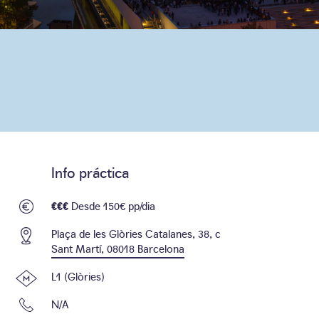
Info práctica
€€€
Desde 150€ pp/dia
Plaça de les Glòries Catalanes, 38, c
Sant Martí, 08018 Barcelona
L1 (Glòries)
N/A