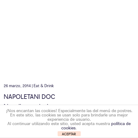
26 marzo, 2014 |
Eat & Drink
NAPOLETANI DOC
Napoli a tavola.
Leer
¡Nos encantan las cookies! Especialmente las del menú de postres.
En este sitio, las cookies se usan solo para brindarle una mejor
experiencia de usuario.
Al continuar utilizando este sitio, usted acepta nuestra
política de
cookies
.
ACEPTAR