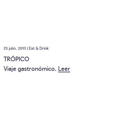
25 julio, 2015 |
Eat & Drink
TRÓPICO
Viaje gastronómico.
Leer