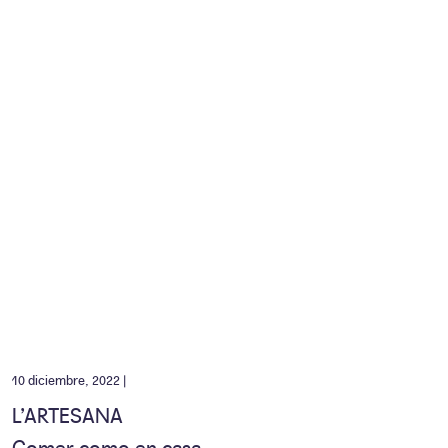
10 diciembre, 2022 |
L’ARTESANA
Comer como en casa.